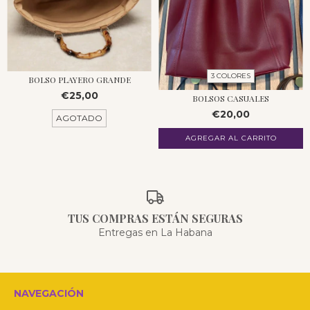
3 COLORES
BOLSO PLAYERO GRANDE
€25,00
BOLSOS CASUALES
€20,00
AGOTADO
AGREGAR AL CARRITO
TUS COMPRAS ESTÁN SEGURAS
Entregas en La Habana
NAVEGACIÓN