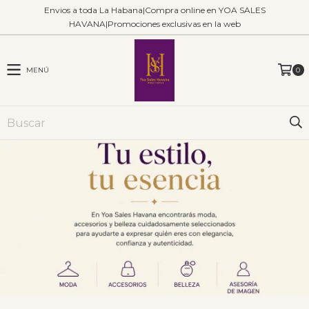
Envios a toda La Habana|Compra online en YOA SALES
HAVANA|Promociones exclusivas en la web
MENÚ
0