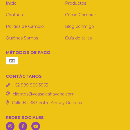
Inicio
Productos
Contacto
Cómo Comprar
Política de Cambio
Blog conmigo
Quiénes Somos
Guía de tallas
MÉTODOS DE PAGO
CONTÁCTANOS
‪+52 999 905 3965‬
clientes@yoasaleshavana.com
Calle B #383 entre Anita y Goicuria
REDES SOCIALES