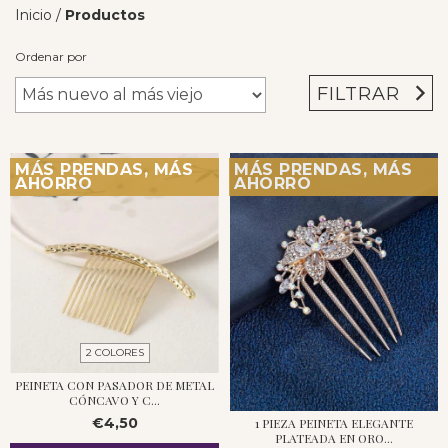
Inicio
/
Productos
Ordenar por
FILTRAR
MÁS PRENDAS, MÁS
MÁS PRENDAS, MÁS
AHORRO
AHORRO
2 COLORES
PEINETA CON PASADOR DE METAL
CÓNCAVO Y C...
€4,50
1 PIEZA PEINETA ELEGANTE
PLATEADA EN ORO...