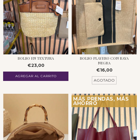
BOLSO EN TEXTURA
BOLSO PLAYERO CON RAYA
NEGRA
€23,00
€16,00
AGOTADO
MÁS PRENDAS, MÁS
AHORRO