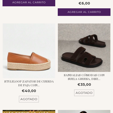
AGREGAR AL CARRITO
€6,00
SANDALIAS CÓMODAS CON
SUELA GRUESA, DISE...
STYLELOOP ZAPATOS DE CUERDA
€35,00
DE PAJA CON...
€40,00
AGOTADO
AGOTADO