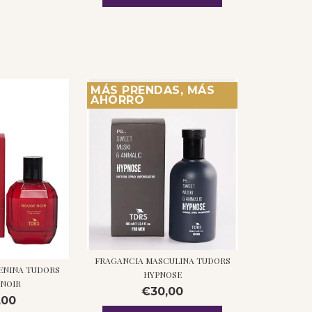
MÁS PRENDAS, MÁS
AHORRO
FRAGANCIA MASCULINA TUDORS
ENINA TUDORS
HYPNOSE
 NOIR
€30,00
,00