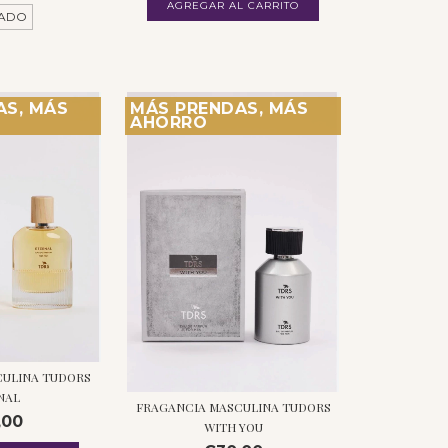
ADO
AS, MÁS
MÁS PRENDAS, MÁS
AHORRO
CULINA TUDORS
NAL
FRAGANCIA MASCULINA TUDORS
,00
WITH YOU