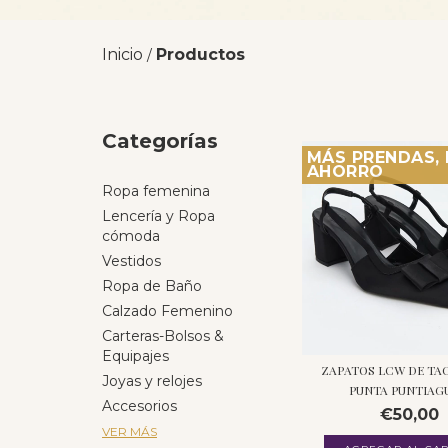
Inicio
Productos
/
Categorías
MÁS PRENDAS,
AHORRO
Ropa femenina
Lencería y Ropa
cómoda
Vestidos
Ropa de Baño
Calzado Femenino
Carteras-Bolsos &
Equipajes
ZAPATOS LCW DE TA
Joyas y relojes
PUNTA PUNTIAGU
Accesorios
€50,00
VER MÁS