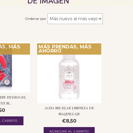
Ordenar por
AS, MÁS
MÁS PRENDAS, MÁS
AHORRO
ERRY HYDROGEL
YE M...
AGUA MICELAR LIMPIEZA DE
50
MAQUILLAJE
€8,50