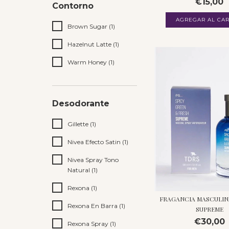
€15,00
Contorno
AGREGAR AL CAR
Brown Sugar (1)
Hazelnut Latte (1)
Warm Honey (1)
Desodorante
Gillette (1)
Nivea Efecto Satin (1)
Nivea Spray Tono
Natural (1)
Rexona (1)
FRAGANCIA MASCULIN
Rexona En Barra (1)
SUPREME
€30,00
Rexona Spray (1)