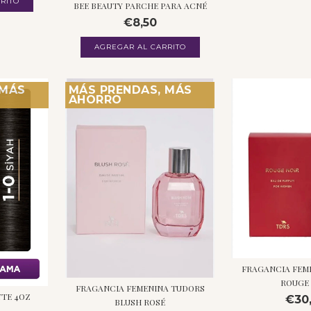
RITO
BEE BEAUTY PARCHE PARA ACNÉ
€8,50
 MÁS
MÁS PRENDAS, MÁS
AHORRO
FRAGANCIA FEM
ROUGE
FRAGANCIA FEMENINA TUDORS
TTE 4OZ
€30
BLUSH ROSÉ