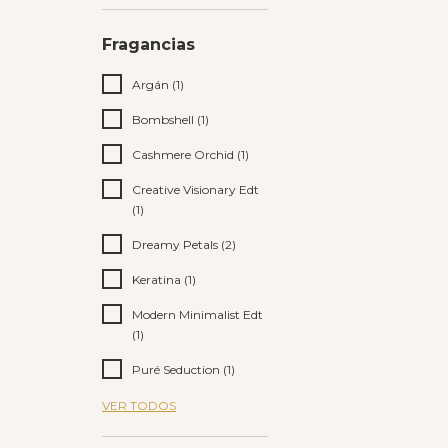
Fragancias
Argán (1)
Bombshell (1)
Cashmere Orchid (1)
Creative Visionary Edt
(1)
Dreamy Petals (2)
Keratina (1)
Modern Minimalist Edt
(1)
Puré Seduction (1)
VER TODOS