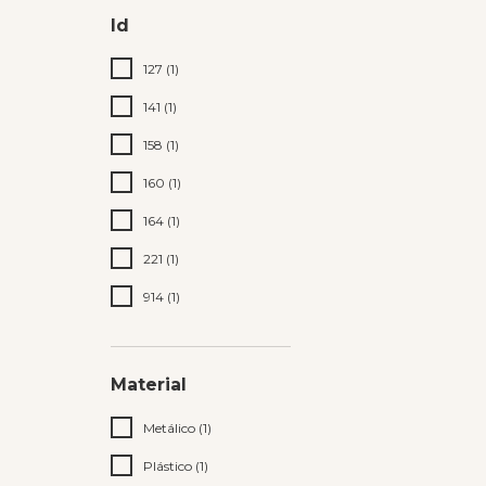
Id
127 (1)
141 (1)
158 (1)
160 (1)
164 (1)
221 (1)
914 (1)
Material
Metálico (1)
Plástico (1)