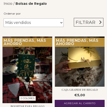
Inicio
/
Bolsas de Regalo
Ordenar por
FILTRAR
MÁS PRENDAS, MÁS
MÁS PRENDAS, MÁS
AHORRO
AHORRO
CAJA GRANDE DE REGALO
€5,00
2 COLORES
AGREGAR AL CARRITO
BOLSITAS PARA REGALO