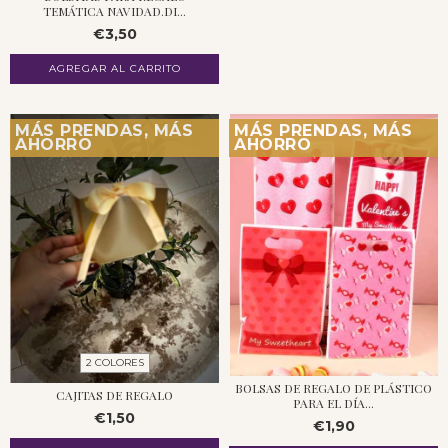
TEMÁTICA NAVIDAD.DI...
€3,50
AGREGAR AL CARRITO
MÁS PRENDAS, MÁS
MÁS PRENDAS, MÁS
AHORRO
AHORRO
2 COLORES
BOLSAS DE REGALO DE PLÁSTICO
CAJITAS DE REGALO
PARA EL DÍA...
€1,50
€1,90