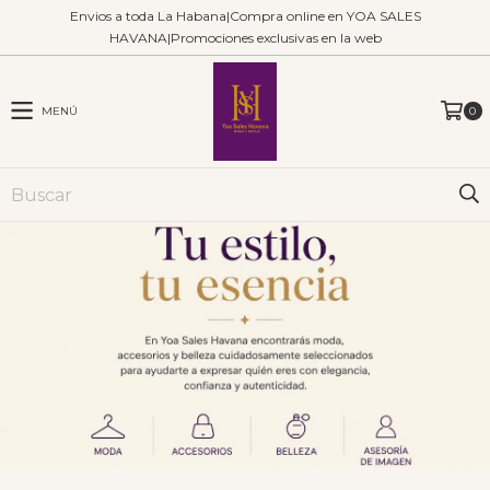
Envios a toda La Habana|Compra online en YOA SALES
HAVANA|Promociones exclusivas en la web
MENÚ
0