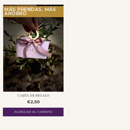
MÁS PRENDAS, MÁS
AHORRO
CAJITA DE REGALO
€2,50
AGREGAR AL CARRITO