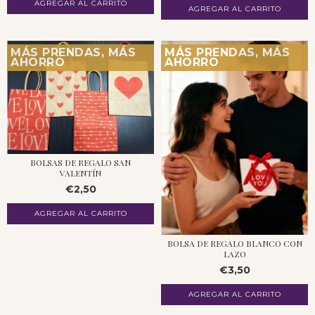
AGREGAR AL CARRITO
MÁS PRENDAS, MÁS
MÁS PRENDAS, MÁS
AHORRO
AHORRO
BOLSAS DE REGALO SAN
VALENTÍN
€2,50
BOLSA DE REGALO BLANCO CON
LAZO
€3,50