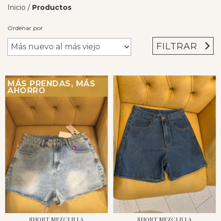
Inicio
/
Productos
Ordenar por
FILTRAR
MÁS PRENDAS, MÁS
AHORRO
SHORT MEZCLILLA
SHORT MEZCLILLA