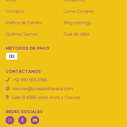
Contacto
Cómo Comprar
Política de Cambio
Blog conmigo
Quiénes Somos
Guía de tallas
MÉTODOS DE PAGO
CONTÁCTANOS
‪+52 999 905 3965‬
clientes@yoasaleshavana.com
Calle B #383 entre Anita y Goicuria
REDES SOCIALES