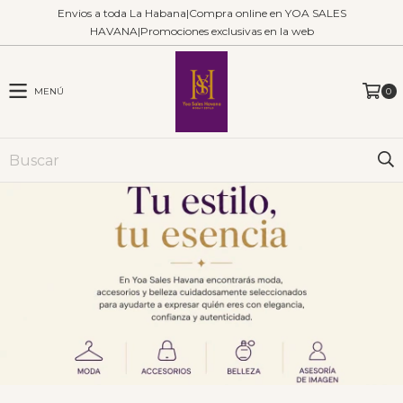
Envios a toda La Habana|Compra online en YOA SALES
HAVANA|Promociones exclusivas en la web
MENÚ
0