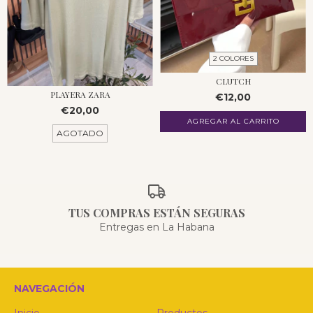
2 COLORES
CLUTCH
PLAYERA ZARA
€12,00
€20,00
AGREGAR AL CARRITO
AGOTADO
TUS COMPRAS ESTÁN SEGURAS
Entregas en La Habana
NAVEGACIÓN
Inicio
Productos