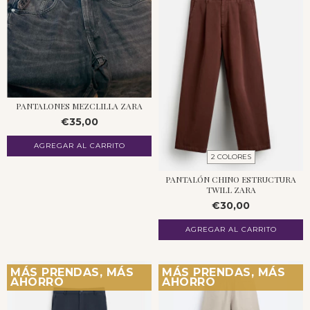
PANTALONES MEZCLILLA ZARA
€35,00
2 COLORES
PANTALÓN CHINO ESTRUCTURA
TWILL ZARA
€30,00
AGREGAR AL CARRITO
MÁS PRENDAS, MÁS
MÁS PRENDAS, MÁS
AHORRO
AHORRO