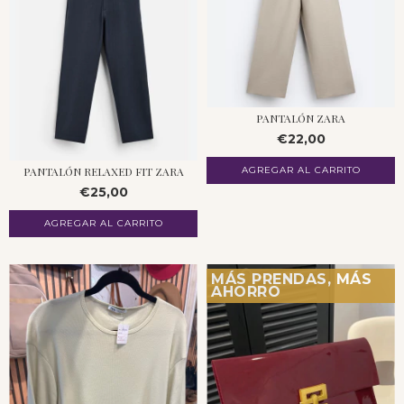
PANTALÓN ZARA
€22,00
PANTALÓN RELAXED FIT ZARA
€25,00
MÁS PRENDAS, MÁS
AHORRO