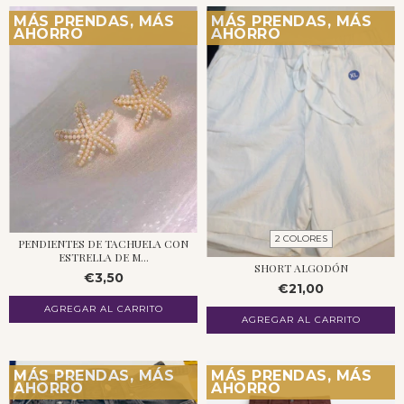
MÁS PRENDAS, MÁS
MÁS PRENDAS, MÁS
AHORRO
AHORRO
2 COLORES
PENDIENTES DE TACHUELA CON
ESTRELLA DE M...
SHORT ALGODÓN
€3,50
€21,00
AGREGAR AL CARRITO
MÁS PRENDAS, MÁS
MÁS PRENDAS, MÁS
AHORRO
AHORRO