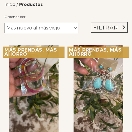
Inicio
/
Productos
Ordenar por
FILTRAR
MÁS PRENDAS, MÁS
MÁS PRENDAS, MÁS
AHORRO
AHORRO