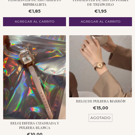
MINIMALISTA
DE TRIÁNGULO
€1,85
€1,95
AGREGAR AL CARRITO
AGREGAR AL CARRITO
RELOJ DE PULSERA MARRÓN
€15,00
AGOTADO
RELOJ ESFERA CUADRADA Y
PULSERA BLANCA
€10,00