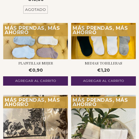
AGOTADO
MÁS PRENDAS, MÁS
MÁS PRENDAS, MÁS
AHORRO
AHORRO
PLANTILLAS MUJER
MEDIAS TOBILLERAS
€0,90
€1,20
MÁS PRENDAS, MÁS
MÁS PRENDAS, MÁS
AHORRO
AHORRO