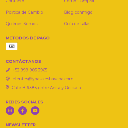
Contacto
Cómo Comprar
Política de Cambio
Blog conmigo
Quiénes Somos
Guía de tallas
MÉTODOS DE PAGO
CONTÁCTANOS
‪+52 999 905 3965‬
clientes@yoasaleshavana.com
Calle B #383 entre Anita y Goicuria
REDES SOCIALES
NEWSLETTER