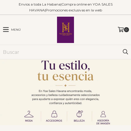
Envios a toda La Habana|Compra online en YOA SALES
HAVANA|Promociones exclusivas en la web
MENÚ
0