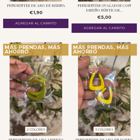
PENDIENTES DE ARO DE RESINA
PENDIENTES OVALADOS CON
DISEÑO RÚSTICOS...
€1,90
€5,00
MÁS PRENDAS, MÁS
MÁS PRENDAS, MÁS
AHORRO
AHORRO
2 COLORES
3 COLORES
PENDIENTES DE ARO ABIERTO
PENDIENTES DE ARO EN FORMA