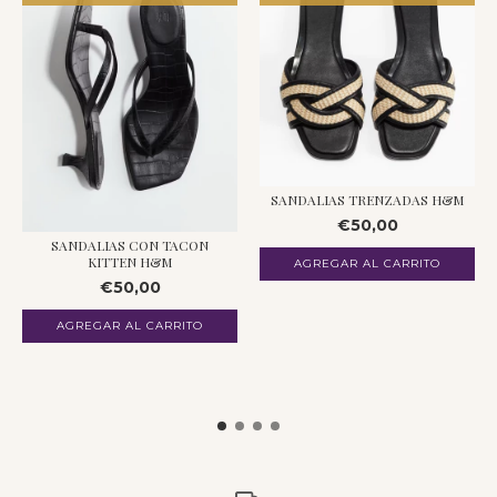
SANDALIAS TRENZADAS H&M
€50,00
SANDALIAS CON TACON
KITTEN H&M
€50,00