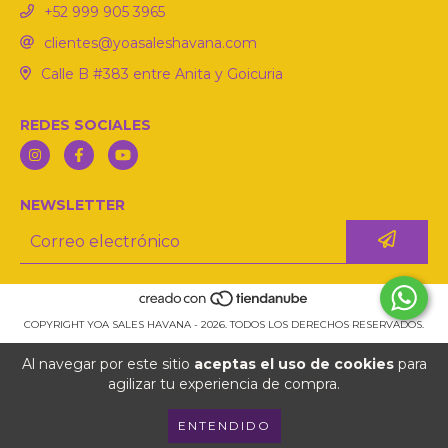
‪+52 999 905 3965‬
clientes@yoasaleshavana.com
Calle B #383 entre Anita y Goicuria
REDES SOCIALES
NEWSLETTER
COPYRIGHT YOA SALES HAVANA - 2026. TODOS LOS DERECHOS RESERVADOS.
Al navegar por este sitio
aceptas el uso de cookies
para
agilizar tu experiencia de compra.
ENTENDIDO