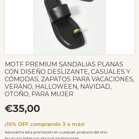
MOTF PREMIUM SANDALIAS PLANAS
CON DISEÑO DESLIZANTE, CASUALES Y
CÓMODAS, ZAPATOS PARA VACACIONES,
VERANO, HALLOWEEN, NAVIDAD,
OTOÑO, PARA MUJER
€35,00
¡10% OFF comprando 3 o más!
Aprovecha esta promoción en cualquier producto del sitio.
No acumulable con algunas promociones