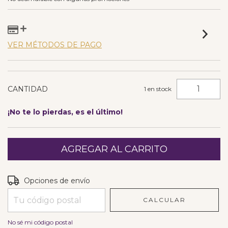
VER MÉTODOS DE PAGO
CANTIDAD
1
en stock
¡No te lo pierdas, es el último!
Entregas para el CP:
CAMBIAR CP
Opciones de envío
CALCULAR
No sé mi código postal