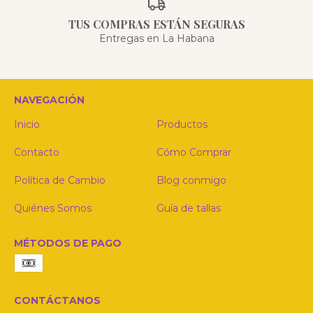
TUS COMPRAS ESTÁN SEGURAS
Entregas en La Habana
NAVEGACIÓN
Inicio
Productos
Contacto
Cómo Comprar
Política de Cambio
Blog conmigo
Quiénes Somos
Guía de tallas
MÉTODOS DE PAGO
CONTÁCTANOS