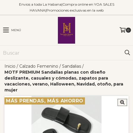
Envios a toda La Habana|Compra online en YOA SALES
HAVANA|Promociones exclusivas en la web
MENÚ
0
Inicio
/
Calzado Femenino
/
Sandalias
/
MOTF PREMIUM Sandalias planas con diseño
deslizante, casuales y cómodas, zapatos para
vacaciones, verano, Halloween, Navidad, otoño, para
mujer
MÁS PRENDAS, MÁS AHORRO