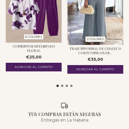
6 COLORES
2 COLORES
CONJUNTOS ESTAMPADO
TRAJE INFORMAL DE CHALECO
FLORAL
CORTO UNICOLOR...
€25,00
€35,00
AGREGAR AL CARRITO
AGREGAR AL CARRITO
TUS COMPRAS ESTÁN SEGURAS
Entregas en La Habana