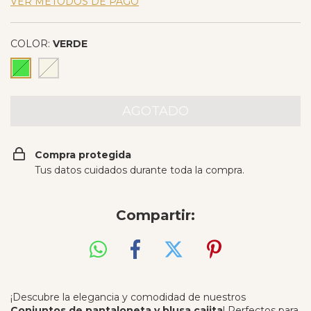
VER MÉTODOS DE PAGO
COLOR:
VERDE
Compra protegida
Tus datos cuidados durante toda la compra.
Compartir:
¡Descubre la elegancia y comodidad de nuestros
Conjuntos de pantaloneta y blusa cajita
! Perfectos para