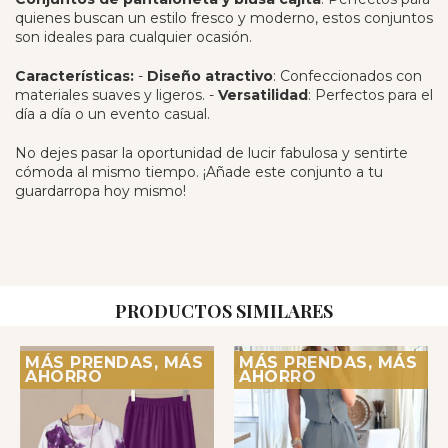
quienes buscan un estilo fresco y moderno, estos conjuntos
son ideales para cualquier ocasión.
Características:
-
Diseño atractivo
: Confeccionados con
materiales suaves y ligeros. -
Versatilidad
: Perfectos para el
día a día o un evento casual.
No dejes pasar la oportunidad de lucir fabulosa y sentirte
cómoda al mismo tiempo. ¡Añade este conjunto a tu
guardarropa hoy mismo!
PRODUCTOS SIMILARES
MÁS PRENDAS, MÁS
MÁS PRENDAS, MÁS
AHORRO
AHORRO