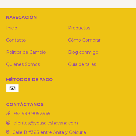
NAVEGACIÓN
Inicio
Productos
Contacto
Cómo Comprar
Política de Cambio
Blog conmigo
Quiénes Somos
Guía de tallas
MÉTODOS DE PAGO
CONTÁCTANOS
‪+52 999 905 3965‬
clientes@yoasaleshavana.com
Calle B #383 entre Anita y Goicuria