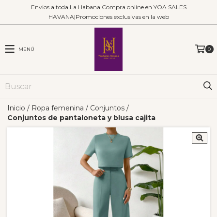
Envios a toda La Habana|Compra online en YOA SALES
HAVANA|Promociones exclusivas en la web
MENÚ
0
Inicio
/
Ropa femenina
/
Conjuntos
/
Conjuntos de pantaloneta y blusa cajita